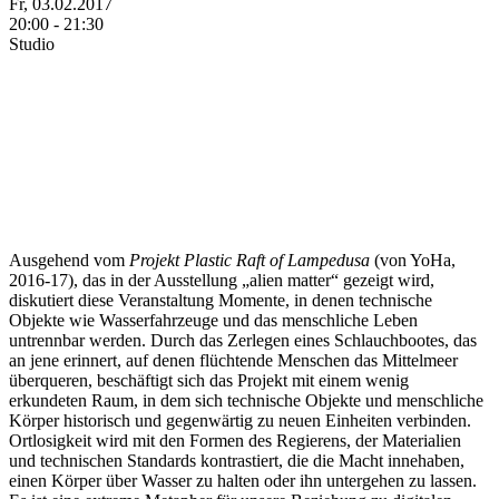
Fr, 03.02.2017
20:00
-
21:30
Studio
Ausgehend vom
Projekt Plastic Raft of Lampedusa
(von YoHa,
2016-17), das in der Ausstellung „alien matter“ gezeigt wird,
diskutiert diese Veranstaltung Momente, in denen technische
Objekte wie Wasserfahrzeuge und das menschliche Leben
untrennbar werden. Durch das Zerlegen eines Schlauchbootes, das
an jene erinnert, auf denen flüchtende Menschen das Mittelmeer
überqueren, beschäftigt sich das Projekt mit einem wenig
erkundeten Raum, in dem sich technische Objekte und menschliche
Körper historisch und gegenwärtig zu neuen Einheiten verbinden.
Ortlosigkeit wird mit den Formen des Regierens, der Materialien
und technischen Standards kontrastiert, die die Macht innehaben,
einen Körper über Wasser zu halten oder ihn untergehen zu lassen.