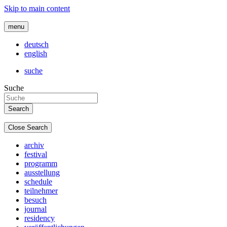
Skip to main content
menu
deutsch
english
suche
Suche
Close Search
archiv
festival
programm
ausstellung
schedule
teilnehmer
besuch
journal
residency