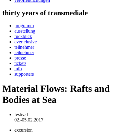
veröffentlichungen
thirty years of transmediale
programm
ausstellung
rückblick
ever elusive
teilnehmer
teilnehmer
presse
tickets
info
supporters
Material Flows: Rafts and
Bodies at Sea
festival
02.-05.02.2017
excursion