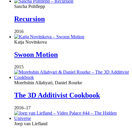
Sascha Pohflepp
Recursion
2016
Katja Novitskova
Swoon Motion
2015
Morehshin Allahyari, Daniel Rourke
The 3D Additivist Cookbook
2016–17
Joep van Liefland