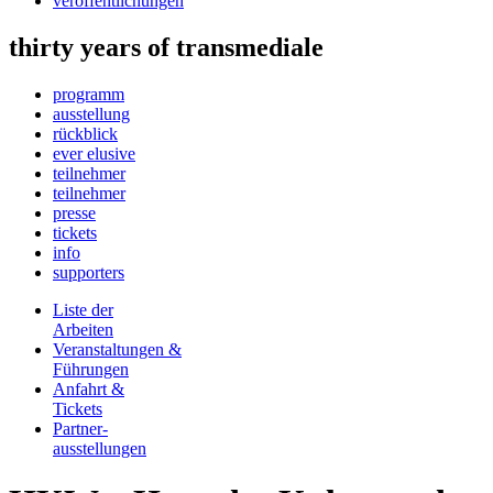
veröffentlichungen
thirty years of transmediale
programm
ausstellung
rückblick
ever elusive
teilnehmer
teilnehmer
presse
tickets
info
supporters
Liste der
Arbeiten
Veranstaltungen &
Führungen
Anfahrt &
Tickets
Partner-
ausstellungen