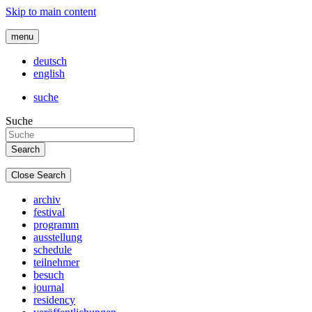
Skip to main content
menu
deutsch
english
suche
Suche
Close Search
archiv
festival
programm
ausstellung
schedule
teilnehmer
besuch
journal
residency