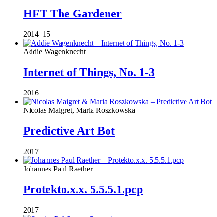
HFT The Gardener
2014–15
Addie Wagenknecht
Internet of Things, No. 1-3
2016
Nicolas Maigret, Maria Roszkowska
Predictive Art Bot
2017
Johannes Paul Raether
Protekto.x.x. 5.5.5.1.pcp
2017