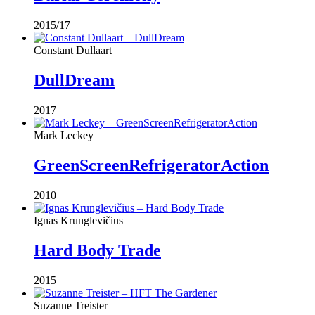
2015/17
Constant Dullaart
DullDream
2017
Mark Leckey
GreenScreenRefrigeratorAction
2010
Ignas Krunglevičius
Hard Body Trade
2015
Suzanne Treister