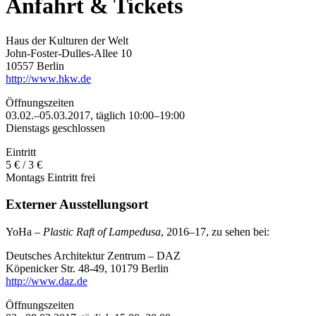
Anfahrt & Tickets
Haus der Kulturen der Welt
John-Foster-Dulles-Allee 10
10557 Berlin
http://www.hkw.de
Öffnungszeiten
03.02.–05.03.2017, täglich 10:00–19:00
Dienstags geschlossen
Eintritt
5 € / 3 €
Montags Eintritt frei
Externer Ausstellungsort
YoHa –
Plastic Raft of Lampedusa
, 2016–17, zu sehen bei:
Deutsches Architektur Zentrum – DAZ
Köpenicker Str. 48-49, 10179 Berlin
http://www.daz.de
Öffnungszeiten