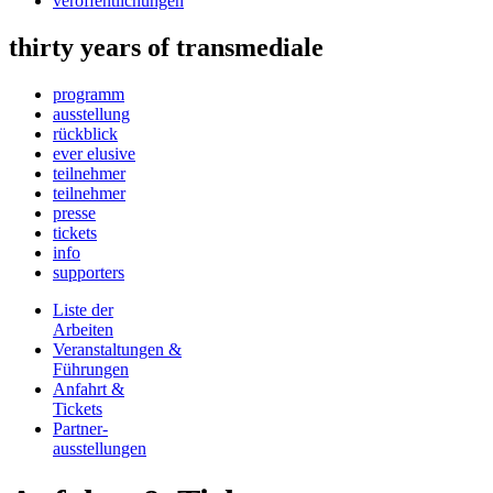
veröffentlichungen
thirty years of transmediale
programm
ausstellung
rückblick
ever elusive
teilnehmer
teilnehmer
presse
tickets
info
supporters
Liste der
Arbeiten
Veranstaltungen &
Führungen
Anfahrt &
Tickets
Partner-
ausstellungen